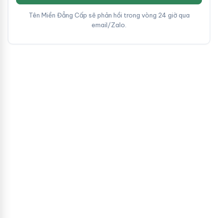
Tên Miền Đẳng Cấp sẽ phản hồi trong vòng 24 giờ qua
email/Zalo.