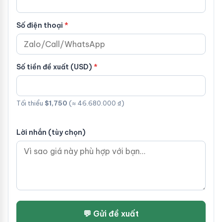
Số điện thoại
Số tiền đề xuất (USD)
Tối thiểu
$1,750
(≈ 46.680.000 ₫)
Lời nhắn (tùy chọn)
💬 Gửi đề xuất