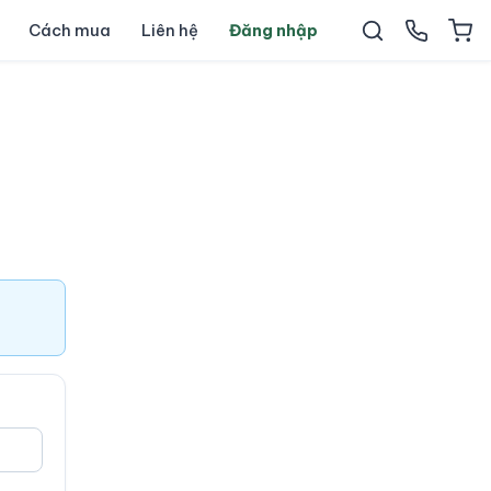
Cách mua
Liên hệ
Đăng nhập