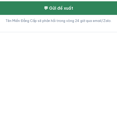
💬 Gửi đề xuất
Tên Miền Đẳng Cấp sẽ phản hồi trong vòng 24 giờ qua email/Zalo.