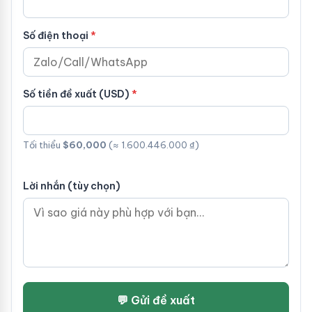
Số điện thoại
Số tiền đề xuất (USD)
Tối thiểu
$60,000
(≈ 1.600.446.000 ₫)
Lời nhắn (tùy chọn)
💬 Gửi đề xuất