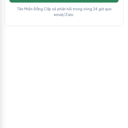
Tên Miền Đẳng Cấp sẽ phản hồi trong vòng 24 giờ qua
email/Zalo.