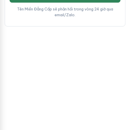
Tên Miền Đẳng Cấp sẽ phản hồi trong vòng 24 giờ qua
email/Zalo.