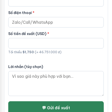
Số điện thoại
Số tiền đề xuất (USD)
Tối thiểu
$1,750
(≈ 46.751.000 ₫)
Lời nhắn (tùy chọn)
💬 Gửi đề xuất