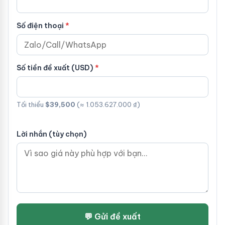
Số điện thoại
Số tiền đề xuất (USD)
Tối thiểu
$39,500
(≈ 1.053.627.000 ₫)
Lời nhắn (tùy chọn)
💬 Gửi đề xuất