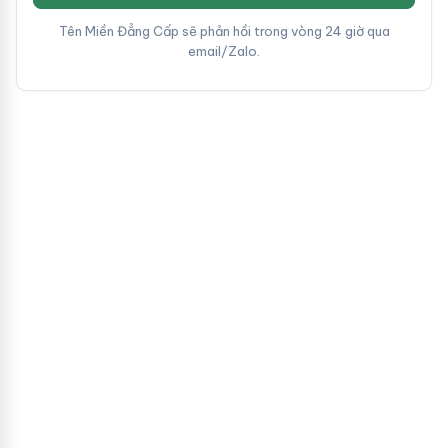
Tên Miền Đẳng Cấp sẽ phản hồi trong vòng 24 giờ qua
email/Zalo.