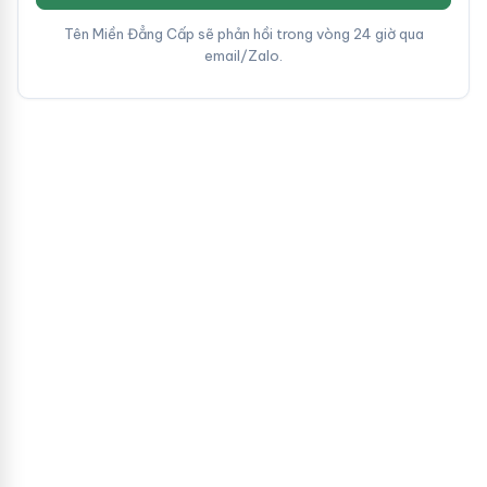
Tên Miền Đẳng Cấp sẽ phản hồi trong vòng 24 giờ qua
email/Zalo.