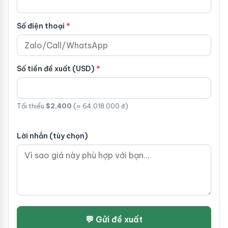
Số điện thoại
Số tiền đề xuất (USD)
Tối thiểu
$2,400
(≈ 64.018.000 ₫)
Lời nhắn (tùy chọn)
💬 Gửi đề xuất