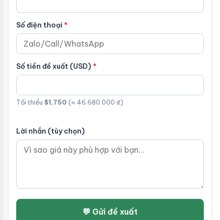
Số điện thoại
Số tiền đề xuất (USD)
Tối thiểu
$1,750
(≈ 46.680.000 ₫)
Lời nhắn (tùy chọn)
💬 Gửi đề xuất