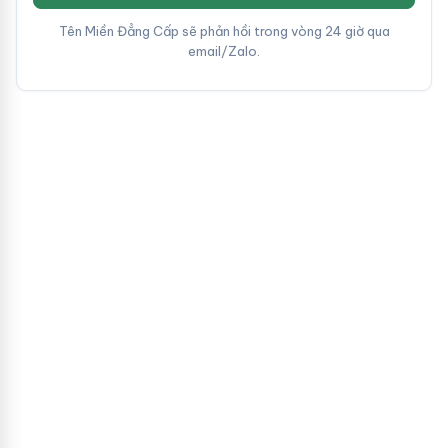
Tên Miền Đẳng Cấp sẽ phản hồi trong vòng 24 giờ qua
email/Zalo.