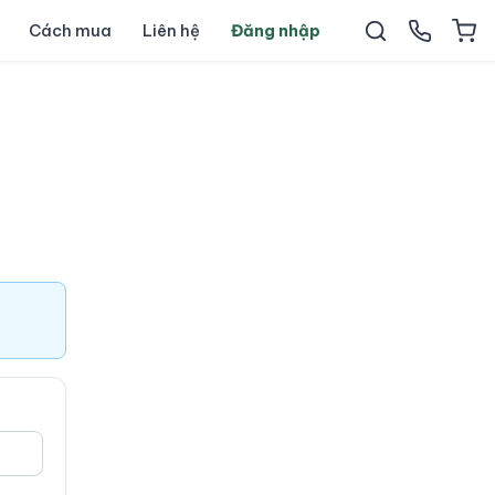
Cách mua
Liên hệ
Đăng nhập