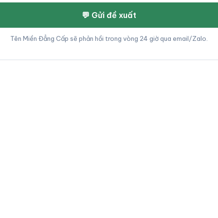
💬 Gửi đề xuất
Tên Miền Đẳng Cấp sẽ phản hồi trong vòng 24 giờ qua email/Zalo.