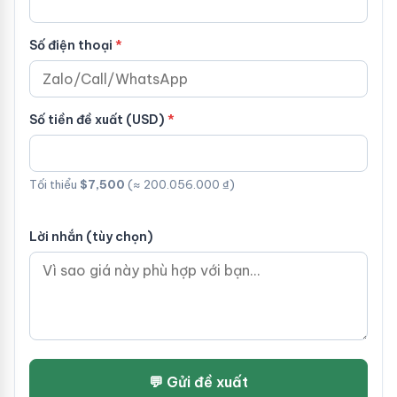
Số điện thoại
Số tiền đề xuất (USD)
Tối thiểu
$7,500
(≈ 200.056.000 ₫)
Lời nhắn (tùy chọn)
💬 Gửi đề xuất