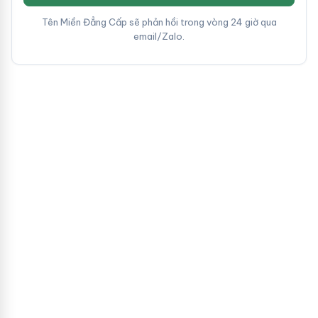
Tên Miền Đẳng Cấp sẽ phản hồi trong vòng 24 giờ qua
email/Zalo.