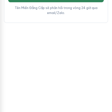
Tên Miền Đẳng Cấp sẽ phản hồi trong vòng 24 giờ qua
email/Zalo.