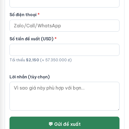
Số điện thoại
Số tiền đề xuất (USD)
Tối thiểu
$2,150
(≈ 57.350.000 ₫)
Lời nhắn (tùy chọn)
💬 Gửi đề xuất