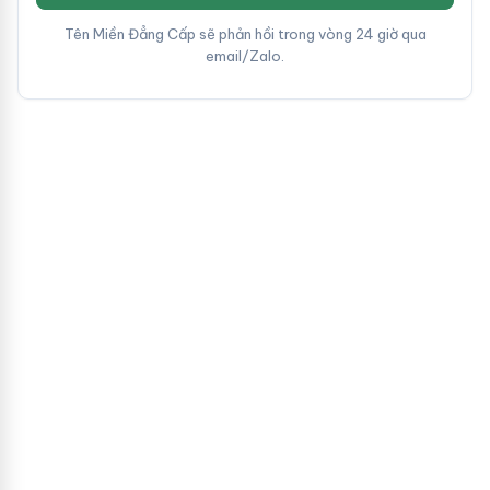
Tên Miền Đẳng Cấp sẽ phản hồi trong vòng 24 giờ qua
email/Zalo.