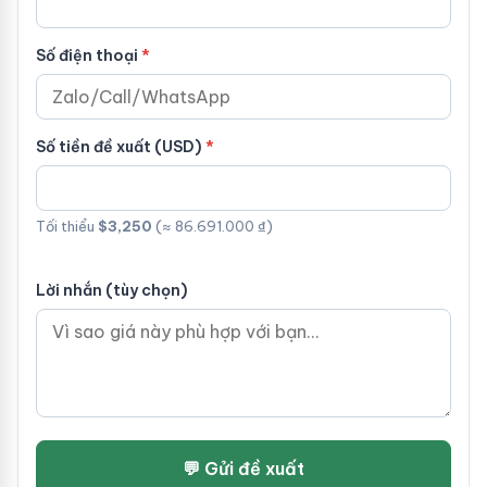
Số điện thoại
Số tiền đề xuất (USD)
Tối thiểu
$3,250
(≈ 86.691.000 ₫)
Lời nhắn (tùy chọn)
💬 Gửi đề xuất