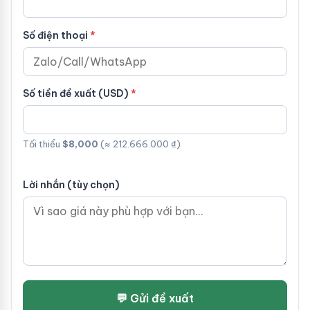
Số điện thoại
Số tiền đề xuất (USD)
Tối thiểu
$8,000
(≈ 212.666.000 ₫)
Lời nhắn (tùy chọn)
💬 Gửi đề xuất