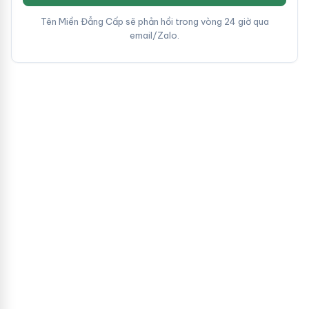
Tên Miền Đẳng Cấp sẽ phản hồi trong vòng 24 giờ qua
email/Zalo.