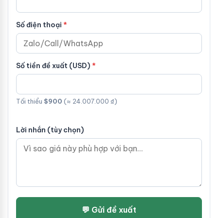
Số điện thoại
Số tiền đề xuất (USD)
Tối thiểu
$900
(≈ 24.007.000 ₫)
Lời nhắn (tùy chọn)
💬 Gửi đề xuất