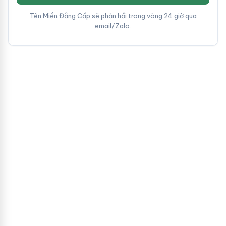
Tên Miền Đẳng Cấp sẽ phản hồi trong vòng 24 giờ qua
email/Zalo.