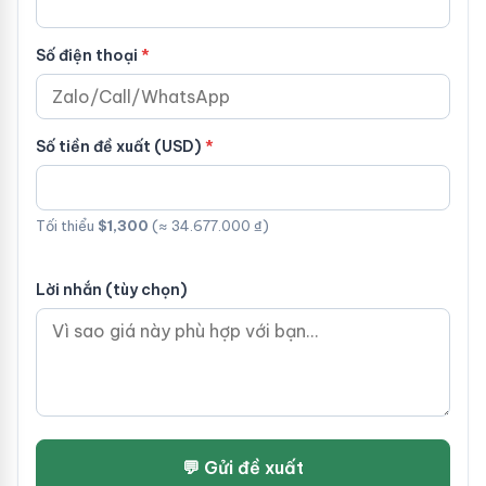
Số điện thoại
Số tiền đề xuất (USD)
Tối thiểu
$1,300
(≈ 34.677.000 ₫)
Lời nhắn (tùy chọn)
💬 Gửi đề xuất