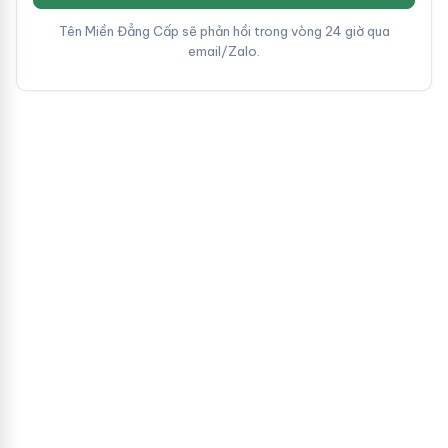
Tên Miền Đẳng Cấp sẽ phản hồi trong vòng 24 giờ qua
email/Zalo.