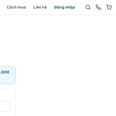
Cách mua
Liên hệ
Đăng nhập
7.000