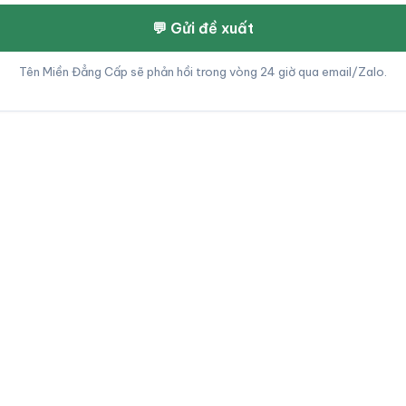
💬 Gửi đề xuất
Tên Miền Đẳng Cấp sẽ phản hồi trong vòng 24 giờ qua email/Zalo.