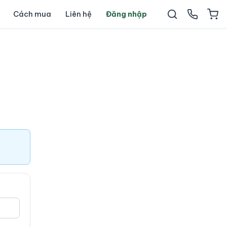
Cách mua
Liên hệ
Đăng nhập