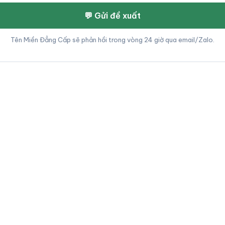
💬 Gửi đề xuất
Tên Miền Đẳng Cấp sẽ phản hồi trong vòng 24 giờ qua email/Zalo.