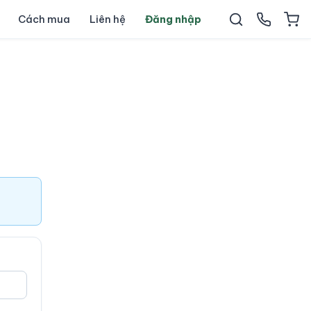
Cách mua
Liên hệ
Đăng nhập