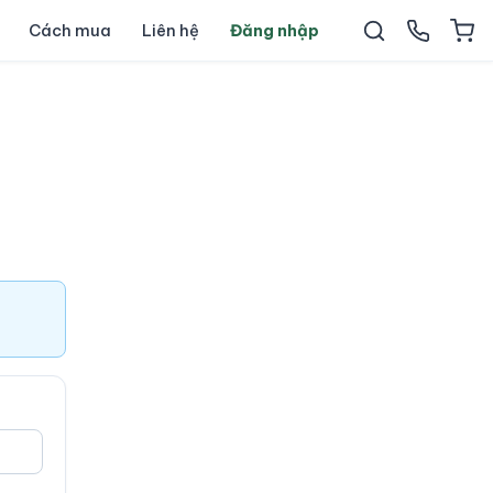
Cách mua
Liên hệ
Đăng nhập