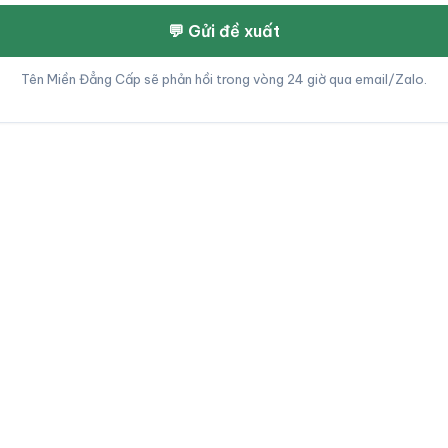
💬 Gửi đề xuất
Tên Miền Đẳng Cấp sẽ phản hồi trong vòng 24 giờ qua email/Zalo.