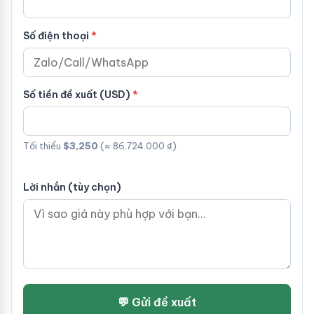
Số điện thoại
Số tiền đề xuất (USD)
Tối thiểu
$3,250
(≈ 86.724.000 ₫)
Lời nhắn (tùy chọn)
💬 Gửi đề xuất