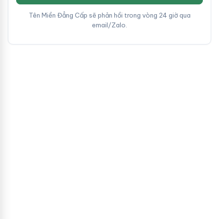
Tên Miền Đẳng Cấp sẽ phản hồi trong vòng 24 giờ qua
email/Zalo.