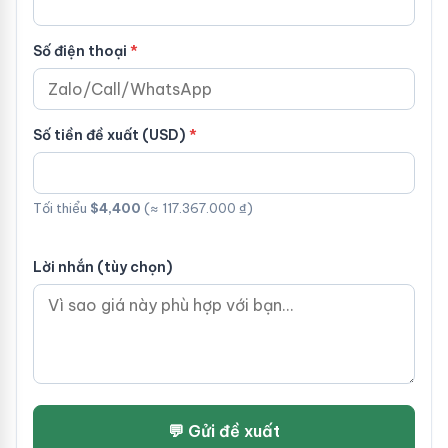
Số điện thoại
Số tiền đề xuất (USD)
Tối thiểu
$4,400
(≈ 117.367.000 ₫)
Lời nhắn (tùy chọn)
💬 Gửi đề xuất