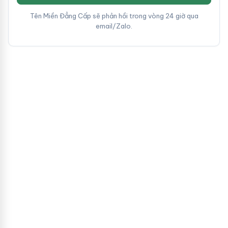
Tên Miền Đẳng Cấp sẽ phản hồi trong vòng 24 giờ qua
email/Zalo.