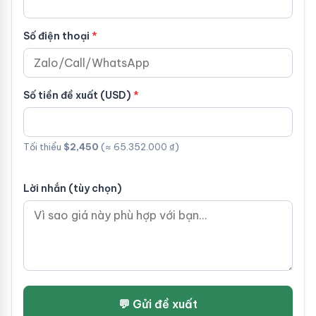
Số điện thoại
Số tiền đề xuất (USD)
Tối thiểu
$2,450
(≈ 65.352.000 ₫)
Lời nhắn (tùy chọn)
💬 Gửi đề xuất