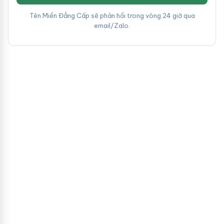
Tên Miền Đẳng Cấp sẽ phản hồi trong vòng 24 giờ qua
email/Zalo.