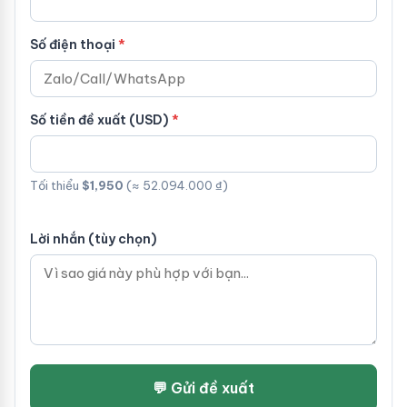
Số điện thoại
Số tiền đề xuất (USD)
Tối thiểu
$1,950
(≈ 52.094.000 ₫)
Lời nhắn (tùy chọn)
💬 Gửi đề xuất