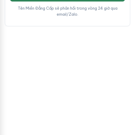
Tên Miền Đẳng Cấp sẽ phản hồi trong vòng 24 giờ qua
email/Zalo.