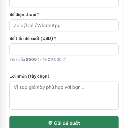
Số điện thoại
Số tiền đề xuất (USD)
Tối thiểu
$600
(≈ 16.011.000 ₫)
Lời nhắn (tùy chọn)
💬 Gửi đề xuất