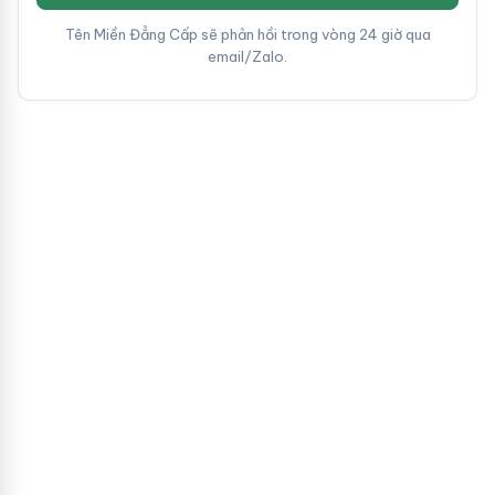
Tên Miền Đẳng Cấp sẽ phản hồi trong vòng 24 giờ qua
email/Zalo.