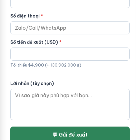
Số điện thoại
Số tiền đề xuất (USD)
Tối thiểu
$4,900
(≈ 130.902.000 ₫)
Lời nhắn (tùy chọn)
💬 Gửi đề xuất