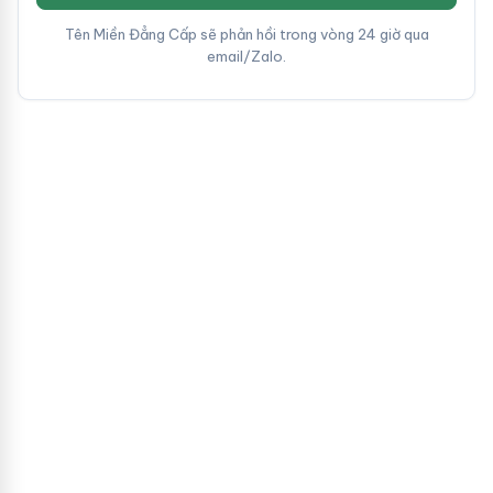
Tên Miền Đẳng Cấp sẽ phản hồi trong vòng 24 giờ qua
email/Zalo.