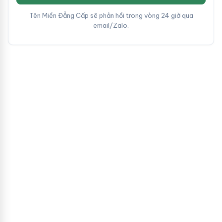
Tên Miền Đẳng Cấp sẽ phản hồi trong vòng 24 giờ qua
email/Zalo.