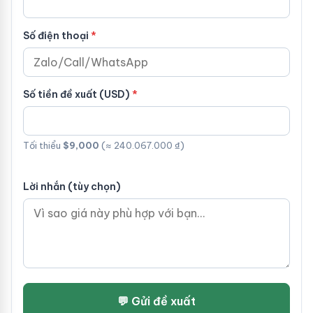
Số điện thoại
Số tiền đề xuất (USD)
Tối thiểu
$9,000
(≈ 240.067.000 ₫)
Lời nhắn (tùy chọn)
💬 Gửi đề xuất