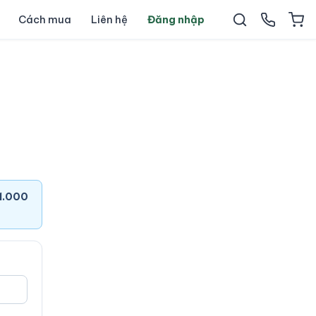
Cách mua
Liên hệ
Đăng nhập
1.000