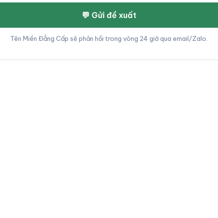
💬 Gửi đề xuất
Tên Miền Đẳng Cấp sẽ phản hồi trong vòng 24 giờ qua email/Zalo.