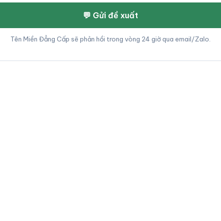
💬 Gửi đề xuất
Tên Miền Đẳng Cấp sẽ phản hồi trong vòng 24 giờ qua email/Zalo.