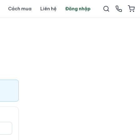
Cách mua
Liên hệ
Đăng nhập