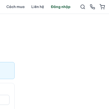
Cách mua
Liên hệ
Đăng nhập