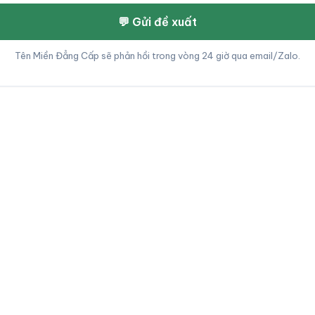
💬 Gửi đề xuất
Tên Miền Đẳng Cấp sẽ phản hồi trong vòng 24 giờ qua email/Zalo.