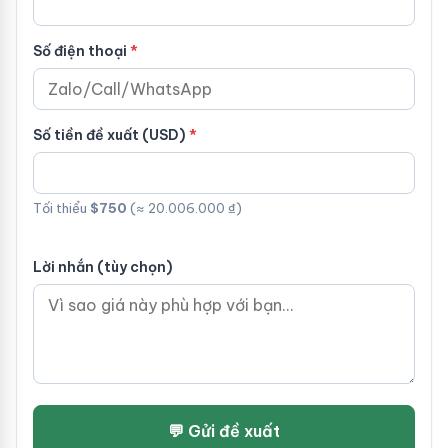
Số điện thoại
Số tiền đề xuất (USD)
Tối thiểu
$750
(≈ 20.006.000 ₫)
Lời nhắn (tùy chọn)
💬 Gửi đề xuất