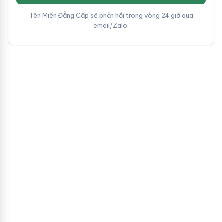
Tên Miền Đẳng Cấp sẽ phản hồi trong vòng 24 giờ qua
email/Zalo.