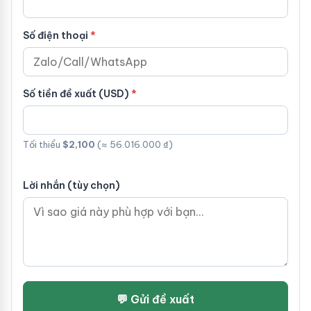
Số điện thoại
Số tiền đề xuất (USD)
Tối thiểu
$2,100
(≈ 56.016.000 ₫)
Lời nhắn (tùy chọn)
💬 Gửi đề xuất