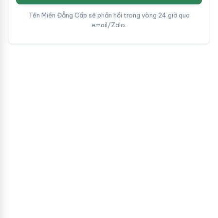
Tên Miền Đẳng Cấp sẽ phản hồi trong vòng 24 giờ qua
email/Zalo.