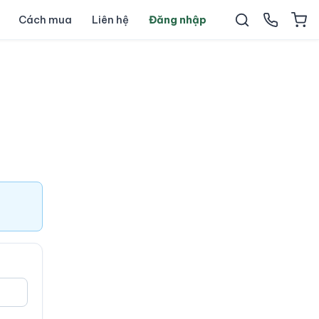
Cách mua
Liên hệ
Đăng nhập