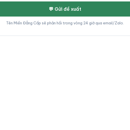
💬 Gửi đề xuất
Tên Miền Đẳng Cấp sẽ phản hồi trong vòng 24 giờ qua email/Zalo.