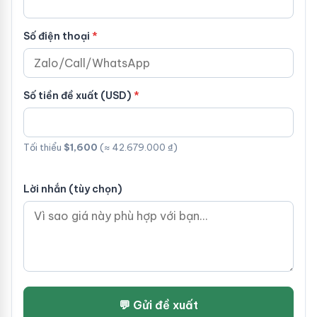
Số điện thoại
Số tiền đề xuất (USD)
Tối thiểu
$1,600
(≈ 42.679.000 ₫)
Lời nhắn (tùy chọn)
💬 Gửi đề xuất