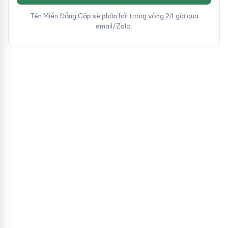
Tên Miền Đẳng Cấp sẽ phản hồi trong vòng 24 giờ qua
email/Zalo.