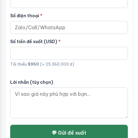
Số điện thoại
Số tiền đề xuất (USD)
Tối thiểu
$950
(≈ 25.360.000 ₫)
Lời nhắn (tùy chọn)
💬 Gửi đề xuất