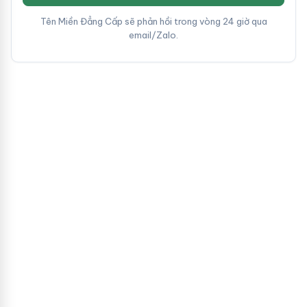
Tên Miền Đẳng Cấp sẽ phản hồi trong vòng 24 giờ qua
email/Zalo.