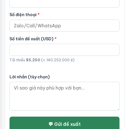
Số điện thoại
Số tiền đề xuất (USD)
Tối thiểu
$5,250
(≈ 140.252.000 ₫)
Lời nhắn (tùy chọn)
💬 Gửi đề xuất