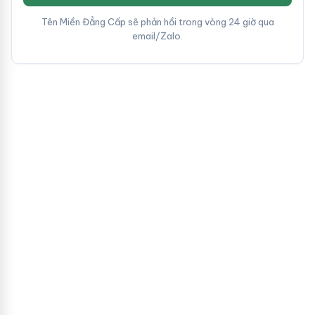
Tên Miền Đẳng Cấp sẽ phản hồi trong vòng 24 giờ qua
email/Zalo.