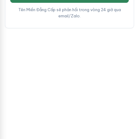
Tên Miền Đẳng Cấp sẽ phản hồi trong vòng 24 giờ qua
email/Zalo.