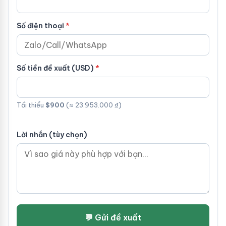
Số điện thoại
Số tiền đề xuất (USD)
Tối thiểu
$900
(≈ 23.953.000 ₫)
Lời nhắn (tùy chọn)
💬 Gửi đề xuất