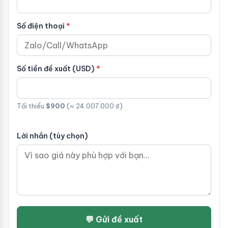
Số điện thoại
Số tiền đề xuất (USD)
Tối thiểu
$900
(≈ 24.007.000 ₫)
Lời nhắn (tùy chọn)
💬 Gửi đề xuất