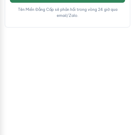
Tên Miền Đẳng Cấp sẽ phản hồi trong vòng 24 giờ qua
email/Zalo.