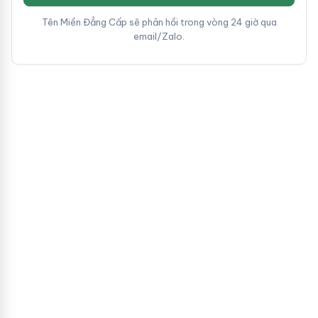
Tên Miền Đẳng Cấp sẽ phản hồi trong vòng 24 giờ qua
email/Zalo.