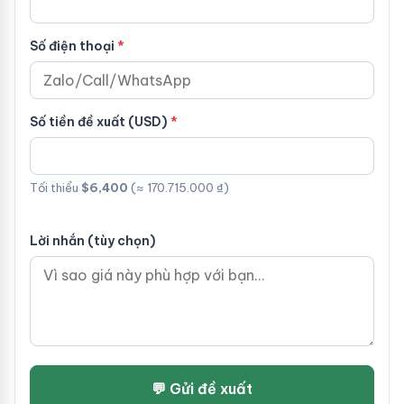
Số điện thoại
Số tiền đề xuất (USD)
Tối thiểu
$6,400
(≈ 170.715.000 ₫)
Lời nhắn (tùy chọn)
💬 Gửi đề xuất