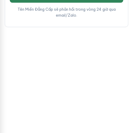
Tên Miền Đẳng Cấp sẽ phản hồi trong vòng 24 giờ qua
email/Zalo.