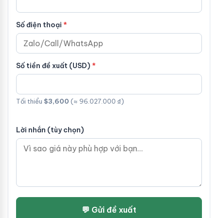
Số điện thoại
Số tiền đề xuất (USD)
Tối thiểu
$3,600
(≈ 96.027.000 ₫)
Lời nhắn (tùy chọn)
💬 Gửi đề xuất