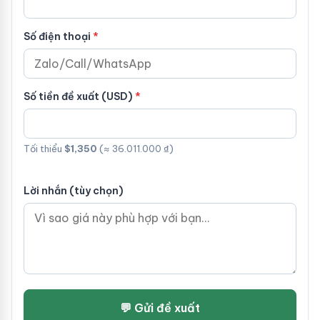
Số điện thoại
Số tiền đề xuất (USD)
Tối thiểu
$1,350
(≈ 36.011.000 ₫)
Lời nhắn (tùy chọn)
💬 Gửi đề xuất