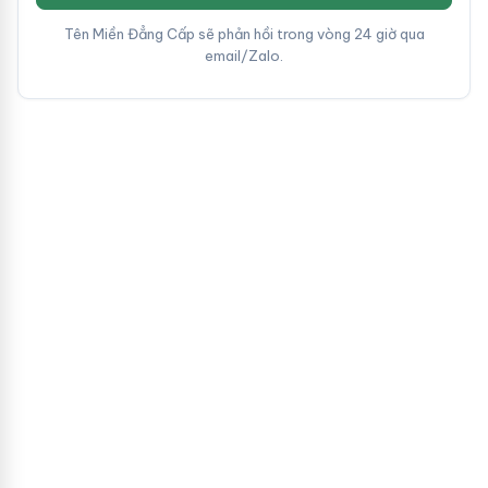
Tên Miền Đẳng Cấp sẽ phản hồi trong vòng 24 giờ qua
email/Zalo.