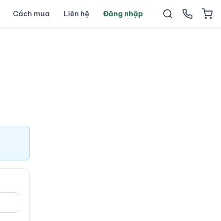
Cách mua
Liên hệ
Đăng nhập