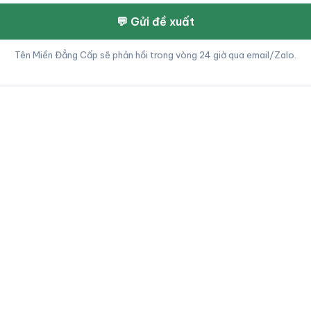
💬 Gửi đề xuất
Tên Miền Đẳng Cấp sẽ phản hồi trong vòng 24 giờ qua email/Zalo.