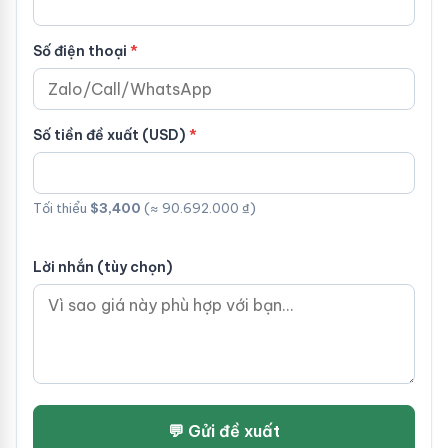
Số điện thoại
Số tiền đề xuất (USD)
Tối thiểu
$3,400
(≈ 90.692.000 ₫)
Lời nhắn (tùy chọn)
💬 Gửi đề xuất