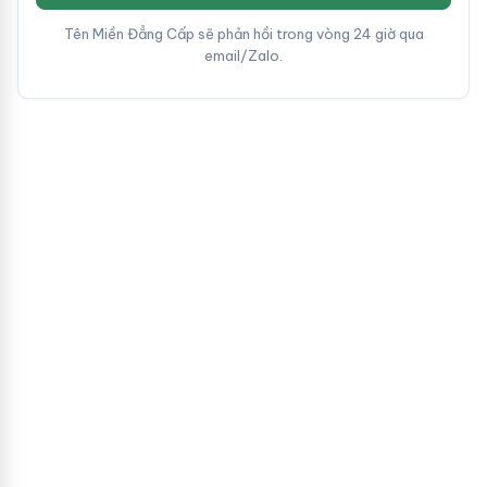
Tên Miền Đẳng Cấp sẽ phản hồi trong vòng 24 giờ qua
email/Zalo.