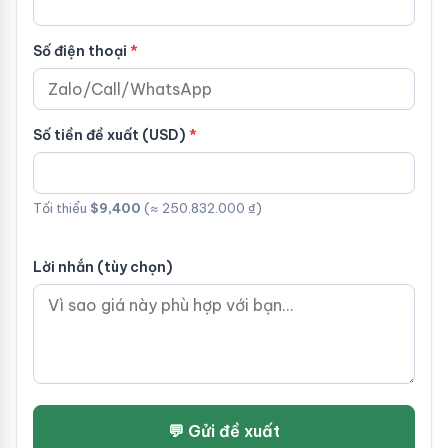
Số điện thoại
Số tiền đề xuất (USD)
Tối thiểu
$9,400
(≈ 250.832.000 ₫)
Lời nhắn (tùy chọn)
💬 Gửi đề xuất