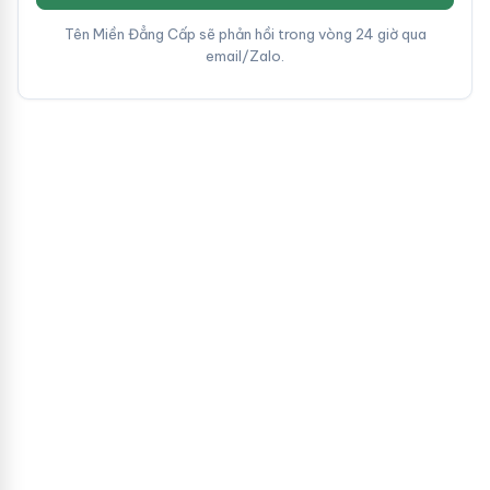
Tên Miền Đẳng Cấp sẽ phản hồi trong vòng 24 giờ qua
email/Zalo.