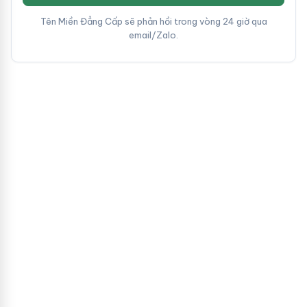
Tên Miền Đẳng Cấp sẽ phản hồi trong vòng 24 giờ qua
email/Zalo.