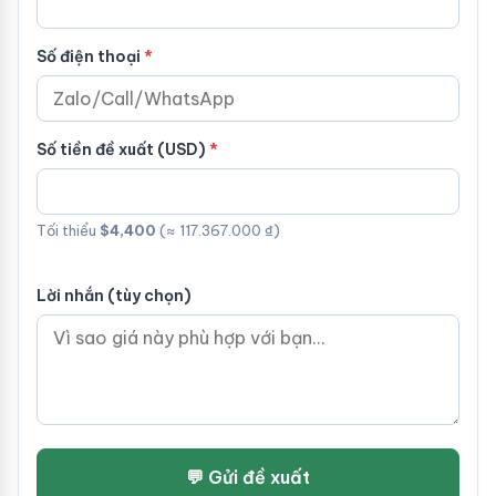
Số điện thoại
Số tiền đề xuất (USD)
Tối thiểu
$4,400
(≈ 117.367.000 ₫)
Lời nhắn (tùy chọn)
💬 Gửi đề xuất