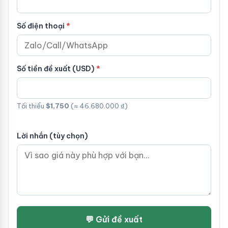
Số điện thoại
Số tiền đề xuất (USD)
Tối thiểu
$1,750
(≈ 46.680.000 ₫)
Lời nhắn (tùy chọn)
💬 Gửi đề xuất