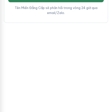
Tên Miền Đẳng Cấp sẽ phản hồi trong vòng 24 giờ qua
email/Zalo.