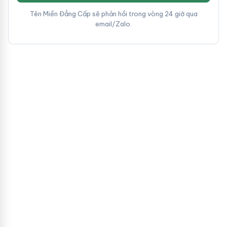
Tên Miền Đẳng Cấp sẽ phản hồi trong vòng 24 giờ qua
email/Zalo.