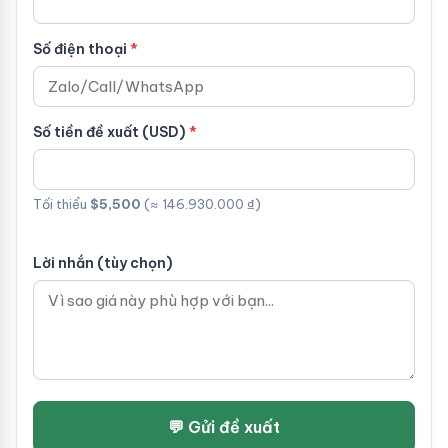
Số điện thoại
Số tiền đề xuất (USD)
Tối thiểu
$5,500
(≈ 146.930.000 ₫)
Lời nhắn (tùy chọn)
💬 Gửi đề xuất