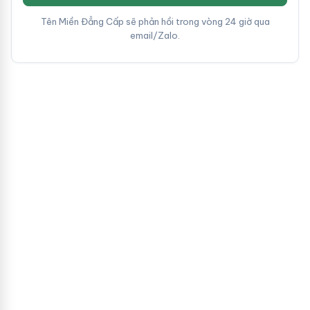
Tên Miền Đẳng Cấp sẽ phản hồi trong vòng 24 giờ qua
email/Zalo.