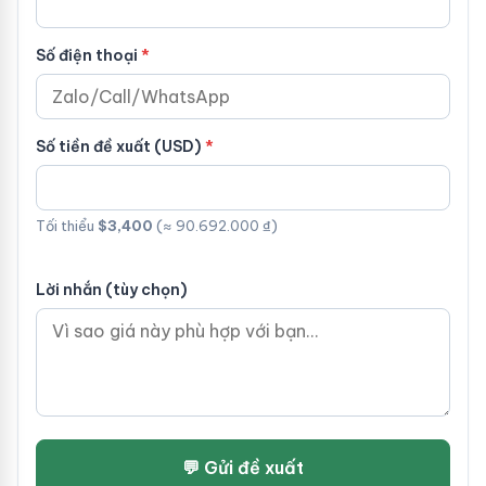
Số điện thoại
Số tiền đề xuất (USD)
Tối thiểu
$3,400
(≈ 90.692.000 ₫)
Lời nhắn (tùy chọn)
💬 Gửi đề xuất