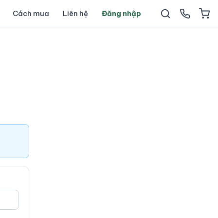
Cách mua
Liên hệ
Đăng nhập