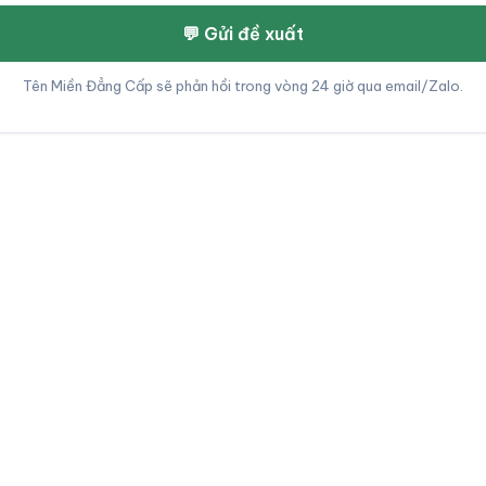
💬 Gửi đề xuất
Tên Miền Đẳng Cấp sẽ phản hồi trong vòng 24 giờ qua email/Zalo.