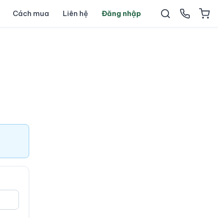
Cách mua
Liên hệ
Đăng nhập