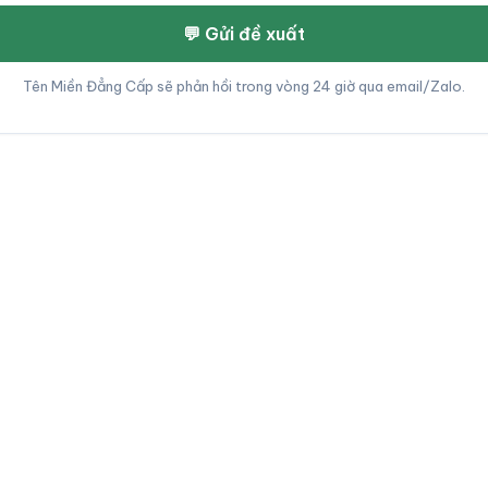
💬 Gửi đề xuất
Tên Miền Đẳng Cấp sẽ phản hồi trong vòng 24 giờ qua email/Zalo.