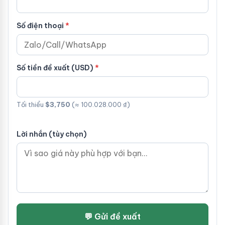
Số điện thoại
Số tiền đề xuất (USD)
Tối thiểu
$3,750
(≈ 100.028.000 ₫)
Lời nhắn (tùy chọn)
💬 Gửi đề xuất