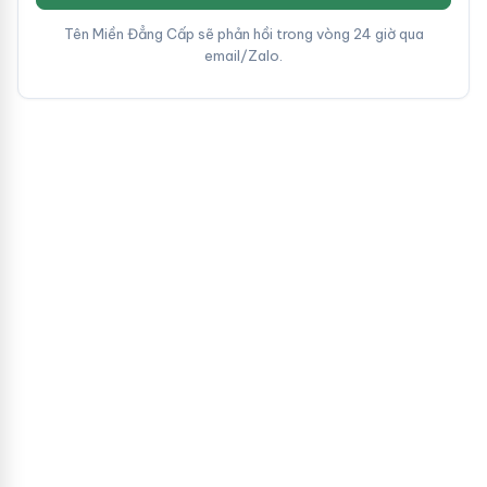
Tên Miền Đẳng Cấp sẽ phản hồi trong vòng 24 giờ qua
email/Zalo.