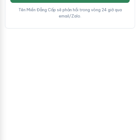
Tên Miền Đẳng Cấp sẽ phản hồi trong vòng 24 giờ qua
email/Zalo.