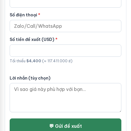
Số điện thoại
Số tiền đề xuất (USD)
Tối thiểu
$4,400
(≈ 117.411.000 ₫)
Lời nhắn (tùy chọn)
💬 Gửi đề xuất